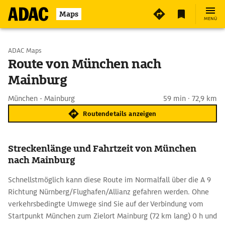
Maps
MENÜ
Start wählen
ADAC Maps
Route von München nach
Mainburg
Ziel eingeben
München - Mainburg
59 min · 72,9 km
Routendetails anzeigen
Streckenlänge und Fahrtzeit von München
nach Mainburg
Schnellstmöglich kann diese Route im Normalfall über die A 9
Richtung Nürnberg/Flughafen/Allianz gefahren werden. Ohne
verkehrsbedingte Umwege sind Sie auf der Verbindung vom
Startpunkt München zum Zielort Mainburg (72 km lang) 0 h und