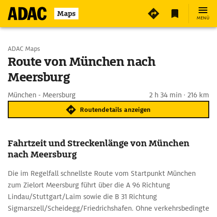
Maps
MENÜ
Start wählen
ADAC Maps
Route von München nach
Meersburg
Ziel eingeben
München - Meersburg
2 h 34 min · 216 km
Routendetails anzeigen
Fahrtzeit und Streckenlänge von München
nach Meersburg
Die im Regelfall schnellste Route vom Startpunkt München
zum Zielort Meersburg führt über die A 96 Richtung
Lindau/Stuttgart/Laim sowie die B 31 Richtung
Sigmarszell/Scheidegg/Friedrichshafen. Ohne verkehrsbedingte