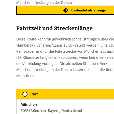
München - Neuburg an der Donau
Routendetails anzeigen
Fahrtzeit und Streckenlänge
Diese Route kann für gewöhnlich schnellstmöglich über di
Nürnberg/Flughafen/Allianz zurückgelegt werden. Eine St
Fahrtdauer sind für die Fahrtstrecke von München aus na
(95 Kilometer lang) einzukalkulieren, wenn keine verkeh
der Verbindung vorliegen. Die aktuellen Staus und Verkehr
München - Neuburg an der Donau lassen sich über die Ro
Maps finden.
Start
München
80331 München, Bayern, Deutschland