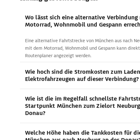
Wo lässt sich eine alternative Verbindung
Motorrad, Wohnmobil und Gespann errec
Eine alternative Fahrtstrecke von München aus nach N
mit dem Motorrad, Wohnmobil und Gespann kann direk
Routenplaner angezeigt werden.
Wie hoch sind die Stromkosten zum Lade
Elektrofahrzeugen auf dieser Verbindung?
Wie ist die im Regelfall schnellste Fahrts
Startpunkt München zum Zielort Neuburg
Donau?
Welche Höhe haben die Tankkosten für di
München aus nach Neuburg an der Donau