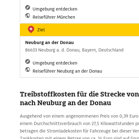
Umgebung entdecken
Reiseführer München
Ziel
Neuburg an der Donau
86633 Neuburg a. d. Donau, Bayern, Deutschland
Umgebung entdecken
Reiseführer Neuburg an der Donau
Treibstoffkosten für die Strecke v
nach Neuburg an der Donau
Ausgehend von einem angenommenen Preis von 0,39 Euro 
einem Durchschnittsverbrauch von 27,5 Kilowattstunden p
betragen die Stromladekosten für Fahrzeuge bei dieser Ver
Tankkosten mit einem Betrag von ca. 14 Euro sind auf Gru