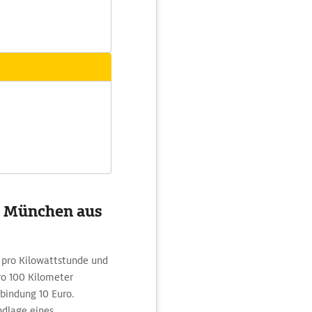
on München aus
pro Kilowattstunde und
ro 100 Kilometer
bindung 10 Euro.
ndlage eines