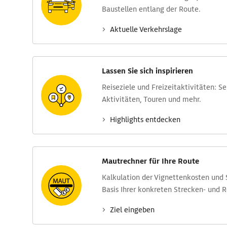
Baustellen entlang der Route.
Aktuelle Verkehrs­lage
Lassen Sie sich inspirieren
Reise­ziele und Freizeit­aktivitäten: S
Aktivitäten, Touren und mehr.
Highlights entdecken
Mautrechner für Ihre Route
Kalkulation der Vignettenkosten und
Basis Ihrer konkreten Strecken- und 
Ziel eingeben