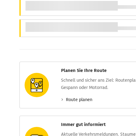
Planen Sie Ihre Route
Schnell und sicher ans Ziel: Routen­pl
Gespann oder Motorrad.
Route planen
Immer gut informiert
Aktuelle Verkehrs­meldungen, Stau­m