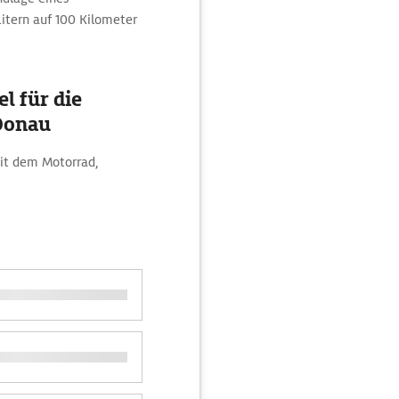
itern auf 100 Kilometer
l für die
Donau
mit dem Motorrad,