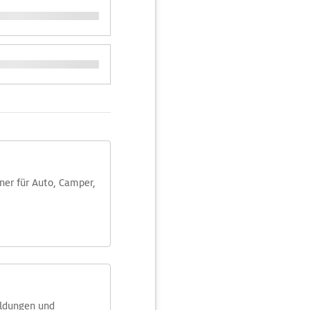
aner für Auto, Camper,
eldungen und