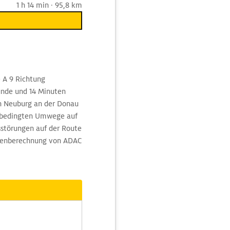
1 h 14 min · 95,8 km
e A 9 Richtung
unde und 14 Minuten
ch Neuburg an der Donau
rsbedingten Umwege auf
sstörungen auf der Route
utenberechnung von ADAC