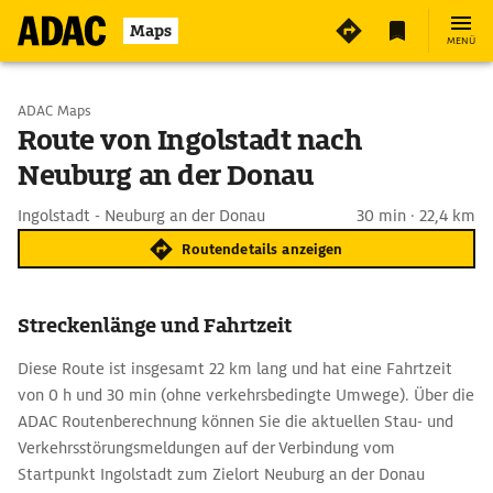
Maps
MENÜ
Start wählen
ADAC Maps
Route von Ingolstadt nach
Neuburg an der Donau
Ziel eingeben
Ingolstadt - Neuburg an der Donau
30 min · 22,4 km
Routendetails anzeigen
Streckenlänge und Fahrtzeit
Diese Route ist insgesamt 22 km lang und hat eine Fahrtzeit
von 0 h und 30 min (ohne verkehrsbedingte Umwege). Über die
ADAC Routenberechnung können Sie die aktuellen Stau- und
Verkehrsstörungsmeldungen auf der Verbindung vom
Startpunkt Ingolstadt zum Zielort Neuburg an der Donau