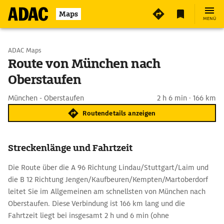
Maps
MENÜ
Start wählen
ADAC Maps
Route von München nach
Oberstaufen
Ziel eingeben
München - Oberstaufen
2 h 6 min · 166 km
Routendetails anzeigen
Streckenlänge und Fahrtzeit
Die Route über die A 96 Richtung Lindau/Stuttgart/Laim und
die B 12 Richtung Jengen/Kaufbeuren/Kempten/Martoberdorf
leitet Sie im Allgemeinen am schnellsten von München nach
Oberstaufen. Diese Verbindung ist 166 km lang und die
Fahrtzeit liegt bei insgesamt 2 h und 6 min (ohne