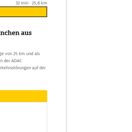
32 min · 25,8 km
ünchen aus
e von 25 km und als
 In der ADAC
erkehrsstörungen auf der