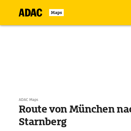
Maps
ADAC Maps
Route von München na
Starnberg