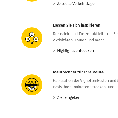
Aktuelle Verkehrs­lage
Lassen Sie sich inspirieren
Reise­ziele und Freizeit­aktivitäten: S
Aktivitäten, Touren und mehr.
Highlights entdecken
Mautrechner für Ihre Route
Kalkulation der Vignettenkosten und
Basis Ihrer konkreten Strecken- und 
Ziel eingeben