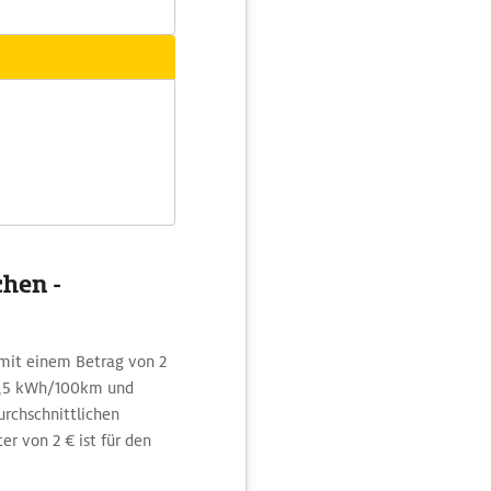
chen -
mit einem Betrag von 2
27,5 kWh/100km und
rchschnittlichen
er von 2 € ist für den