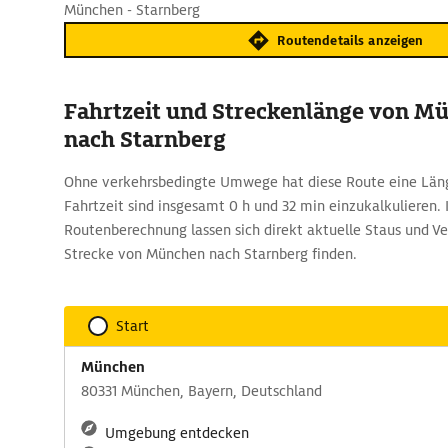
München - Starnberg
Routendetails anzeigen
Fahrtzeit und Streckenlänge von M
nach Starnberg
Ohne verkehrsbedingte Umwege hat diese Route eine Läng
Fahrtzeit sind insgesamt 0 h und 32 min einzukalkulieren.
Routenberechnung lassen sich direkt aktuelle Staus und V
Strecke von München nach Starnberg finden.
Start
München
80331 München, Bayern, Deutschland
Umgebung entdecken