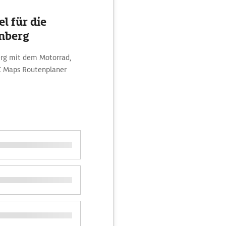
l für die
nberg
erg mit dem Motorrad,
C Maps Routenplaner