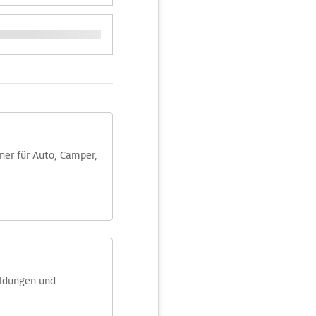
aner für Auto, Camper,
eldungen und