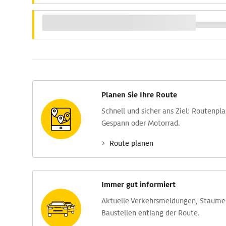
Planen Sie Ihre Route
Schnell und sicher ans Ziel: Routen­pl
Gespann oder Motorrad.
Route planen
Immer gut informiert
Aktuelle Verkehrs­meldungen, Stau­m
Baustellen entlang der Route.