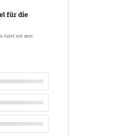
l für die
die Fahrt mit dem