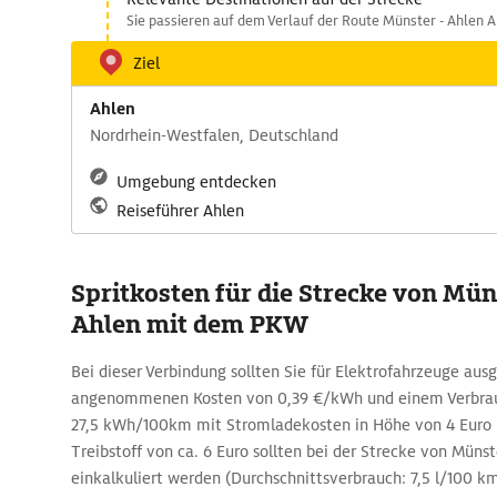
Sie passieren auf dem Verlauf der Route Münster - Ahlen A
Ziel
Ahlen
Nordrhein-Westfalen, Deutschland
Umgebung entdecken
Reiseführer Ahlen
Spritkosten für die Strecke von Mün
Ahlen mit dem PKW
Bei dieser Verbindung sollten Sie für Elektrofahrzeuge au
angenommenen Kosten von 0,39 €/kWh und einem Verbrau
27,5 kWh/100km mit Stromladekosten in Höhe von 4 Euro p
Treibstoff von ca. 6 Euro sollten bei der Strecke von Müns
einkalkuliert werden (Durchschnittsverbrauch: 7,5 l/100 km, 