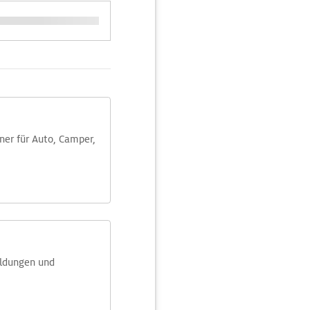
aner für Auto, Camper,
eldungen und