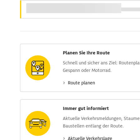
Planen Sie Ihre Route
Schnell und sicher ans Ziel: Routen­pl
Gespann oder Motorrad.
Route planen
Immer gut informiert
Aktuelle Verkehrs­meldungen, Stau­m
Baustellen entlang der Route.
Aktuelle Verkehrs­lage