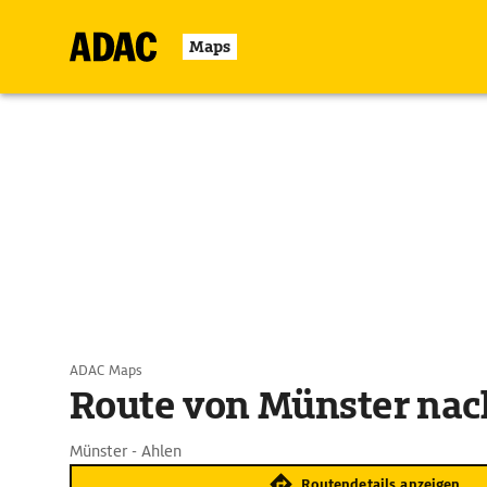
Maps
ADAC Maps
Route von Münster nac
Münster - Ahlen
Routendetails anzeigen