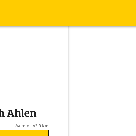
h Ahlen
44 min · 43,8 km