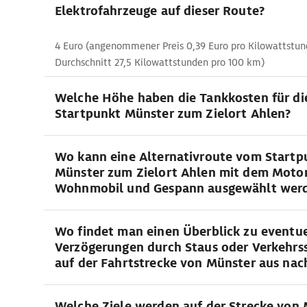
Elektrofahrzeuge auf dieser Route?
4 Euro (angenommener Preis 0,39 Euro pro Kilowattstun
Durchschnitt 27,5 Kilowattstunden pro 100 km)
Welche Höhe haben die Tankkosten für di
Startpunkt Münster zum Zielort Ahlen?
Wo kann eine Alternativroute vom Startp
Münster zum Zielort Ahlen mit dem Motor
Wohnmobil und Gespann ausgewählt wer
Wo findet man einen Überblick zu eventu
Verzögerungen durch Staus oder Verkehrs
auf der Fahrtstrecke von Münster aus nac
Welche Ziele werden auf der Strecke von 