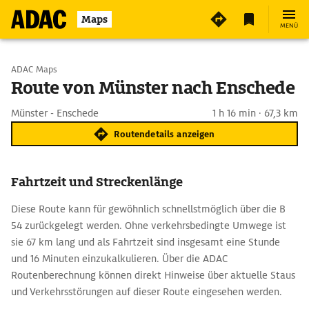
Maps
MENÜ
Start wählen
ADAC Maps
Route von Münster nach Enschede
Ziel eingeben
Münster - Enschede
1 h 16 min · 67,3 km
Routendetails anzeigen
Fahrtzeit und Streckenlänge
Diese Route kann für gewöhnlich schnellstmöglich über die B
54 zurückgelegt werden. Ohne verkehrsbedingte Umwege ist
sie 67 km lang und als Fahrtzeit sind insgesamt eine Stunde
und 16 Minuten einzukalkulieren. Über die ADAC
Routenberechnung können direkt Hinweise über aktuelle Staus
und Verkehrsstörungen auf dieser Route eingesehen werden.