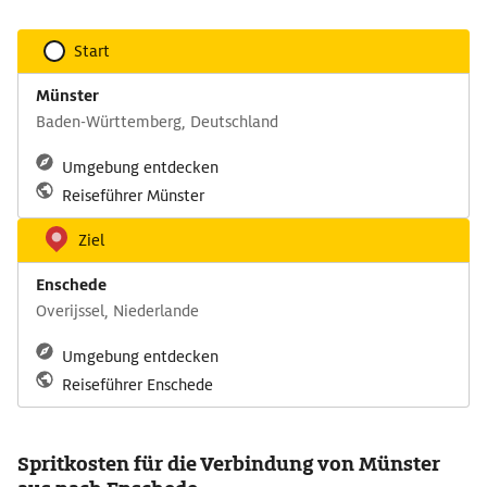
Start
Münster
Baden-Württemberg, Deutschland
Umgebung entdecken
Reiseführer Münster
Ziel
Enschede
Overijssel, Niederlande
Umgebung entdecken
Reiseführer Enschede
Spritkosten für die Verbindung von Münster