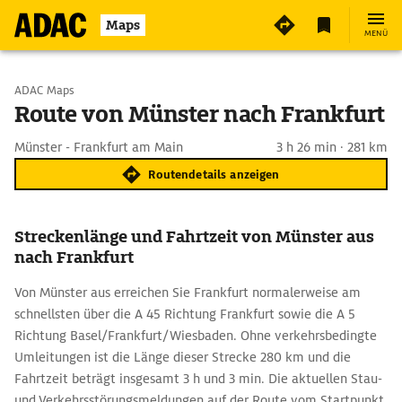
Maps
MENÜ
Start wählen
ADAC Maps
Route von Münster nach Frankfurt
Ziel eingeben
Münster - Frankfurt am Main
3 h 26 min · 281 km
Routendetails anzeigen
Streckenlänge und Fahrtzeit von Münster aus
nach Frankfurt
Von Münster aus erreichen Sie Frankfurt normalerweise am
schnellsten über die A 45 Richtung Frankfurt sowie die A 5
Richtung Basel/Frankfurt/Wiesbaden. Ohne verkehrsbedingte
Umleitungen ist die Länge dieser Strecke 280 km und die
Fahrtzeit beträgt insgesamt 3 h und 3 min. Die aktuellen Stau-
und Verkehrsstörungsmeldungen auf der Route vom Startpunkt