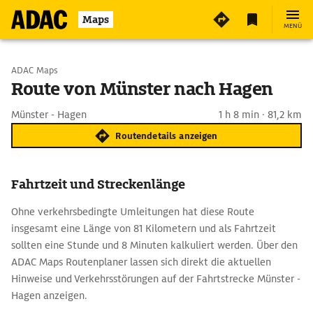
Maps
MENÜ
Start wählen
ADAC Maps
Route von Münster nach Hagen
Ziel eingeben
Münster - Hagen
1 h 8 min · 81,2 km
Routendetails anzeigen
Fahrtzeit und Streckenlänge
Ohne verkehrsbedingte Umleitungen hat diese Route
insgesamt eine Länge von 81 Kilometern und als Fahrtzeit
sollten eine Stunde und 8 Minuten kalkuliert werden. Über den
ADAC Maps Routenplaner lassen sich direkt die aktuellen
Hinweise und Verkehrsstörungen auf der Fahrtstrecke Münster -
Hagen anzeigen.