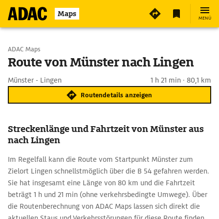
Maps
MENÜ
Start wählen
ADAC Maps
Route von Münster nach Lingen
Ziel eingeben
Münster - Lingen
1 h 21 min · 80,1 km
Routendetails anzeigen
Streckenlänge und Fahrtzeit von Münster aus
nach Lingen
Im Regelfall kann die Route vom Startpunkt Münster zum
Zielort Lingen schnellstmöglich über die B 54 gefahren werden.
Sie hat insgesamt eine Länge von 80 km und die Fahrtzeit
beträgt 1 h und 21 min (ohne verkehrsbedingte Umwege). Über
die Routenberechnung von ADAC Maps lassen sich direkt die
aktuellen Staus und Verkehrsstörungen für diese Route finden.