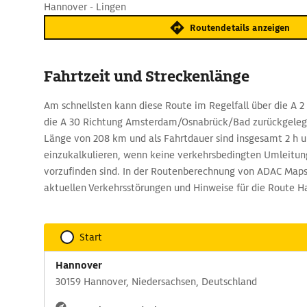
Hannover - Lingen
Routendetails anzeigen
Fahrtzeit und Streckenlänge
Am schnellsten kann diese Route im Regelfall über die A 
die A 30 Richtung Amsterdam/Osnabrück/Bad zurückgelegt
Länge von 208 km und als Fahrtdauer sind insgesamt 2 h u
einzukalkulieren, wenn keine verkehrsbedingten Umleitun
vorzufinden sind. In der Routenberechnung von ADAC Maps l
aktuellen Verkehrsstörungen und Hinweise für die Route H
Start
Hannover
30159 Hannover, Niedersachsen, Deutschland