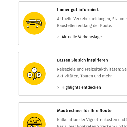
Immer gut informiert
Aktuelle Verkehrs­meldungen, Stau­m
Baustellen entlang der Route.
Aktuelle Verkehrs­lage
Lassen Sie sich inspirieren
Reise­ziele und Freizeit­aktivitäten: S
Aktivitäten, Touren und mehr.
Highlights entdecken
Mautrechner für Ihre Route
Kalkulation der Vignettenkosten und
Basis Ihrer konkreten Strecken- und 