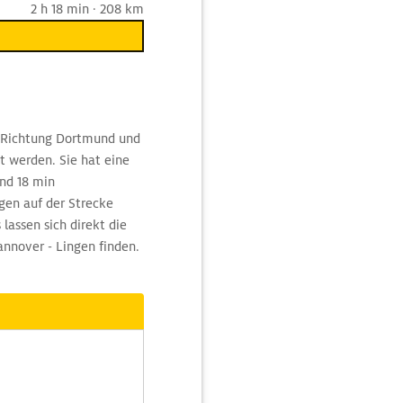
2 h 18 min · 208 km
2 Richtung Dortmund und
 werden. Sie hat eine
nd 18 min
gen auf der Strecke
assen sich direkt die
annover - Lingen finden.