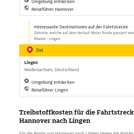
Umgebung entdecken
Reiseführer Hannover
Interessante Destinationen auf der Fahrtstrecke
Zielorte, welche auf dem Verlauf dieser Route passiert we
Rheine - Lingen.
Ziel
Lingen
Niedersachsen, Deutschland
Umgebung entdecken
Reiseführer Lingen
Treibstoffkosten für die Fahrtstrec
Hannover nach Lingen
Für die Route von Hannover nach Lingen liegen die Kosten 