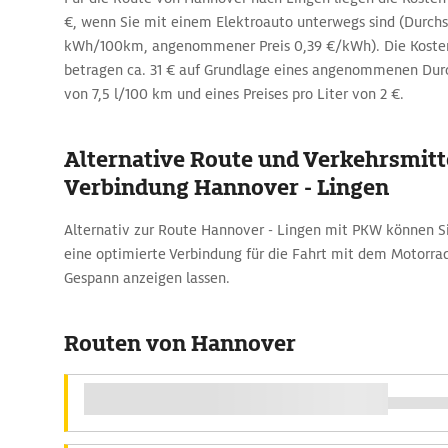
€, wenn Sie mit einem Elektroauto unterwegs sind (Durchs
kWh/100km, angenommener Preis 0,39 €/kWh). Die Kosten
betragen ca. 31 € auf Grundlage eines angenommenen Dur
von 7,5 l/100 km und eines Preises pro Liter von 2 €.
Alternative Route und Verkehrsmitte
Verbindung Hannover - Lingen
Alternativ zur Route Hannover - Lingen mit PKW können S
eine optimierte Verbindung für die Fahrt mit dem Motorr
Gespann anzeigen lassen.
Routen von Hannover