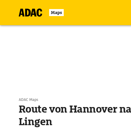
Maps
ADAC Maps
Route von Hannover n
Lingen