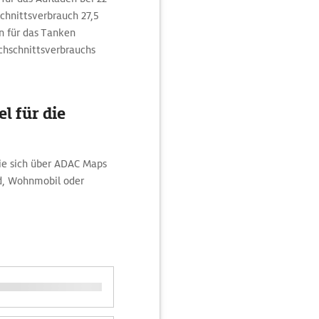
chnittsverbrauch 27,5
 für das Tanken
chschnittsverbrauchs
l für die
ie sich über ADAC Maps
ad, Wohnmobil oder