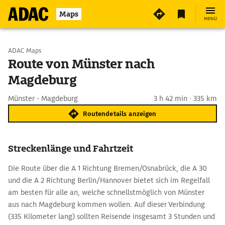
Maps
MENÜ
Start wählen
ADAC Maps
Route von Münster nach
Magdeburg
Ziel eingeben
Münster - Magdeburg
3 h 42 min · 335 km
Routendetails anzeigen
Streckenlänge und Fahrtzeit
Die Route über die A 1 Richtung Bremen/Osnabrück, die A 30
und die A 2 Richtung Berlin/Hannover bietet sich im Regelfall
am besten für alle an, welche schnellstmöglich von Münster
aus nach Magdeburg kommen wollen. Auf dieser Verbindung
(335 Kilometer lang) sollten Reisende insgesamt 3 Stunden und