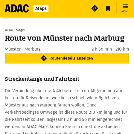
Maps
MENÜ
Start wählen
ADAC Maps
Route von Münster nach Marburg
Ziel eingeben
Münster - Marburg
2 h 56 min · 210 km
Routendetails anzeigen
Streckenlänge und Fahrtzeit
Die Verbindung über die A 46 bietet sich im Allgemeinen am
besten für Reisende an, welche so schnell wie möglich von
Münster aus nach Marburg fahren wollen. Ohne
verkehrsbedingte Umwege ist diese Route 210 km lang und für
die Fahrtzeit sollten insgesamt 2 h und 56 min eingerechnet
werden. In ADAC Maps können Sie sich direkt die aktuellen
Staus und Verkehrsstörungen für die Strecke vom Startpunkt