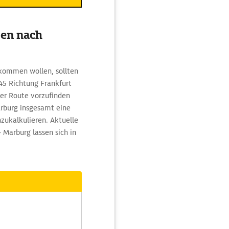
sen nach
 kommen wollen, sollten
45 Richtung Frankfurt
er Route vorzufinden
arburg insgesamt eine
nzukalkulieren. Aktuelle
 Marburg lassen sich in