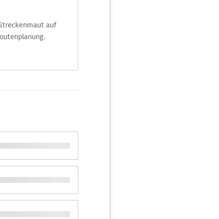
 Streckenmaut auf
Routenplanung.