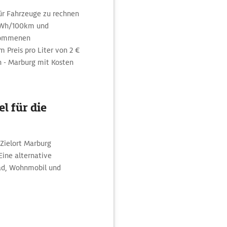
für Fahrzeuge zu rechnen
 kWh/100km und
nommenen
 Preis pro Liter von 2 €
n - Marburg mit Kosten
l für die
Zielort Marburg
Eine alternative
ad, Wohnmobil und