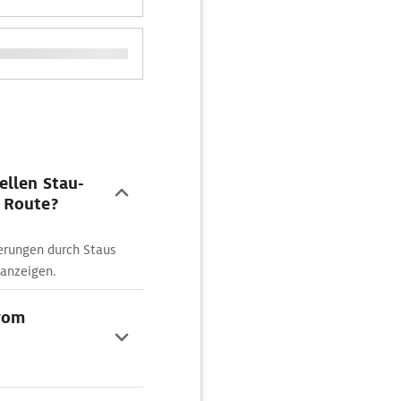
ellen Stau-
 Route?
erungen durch Staus
 anzeigen.
 vom