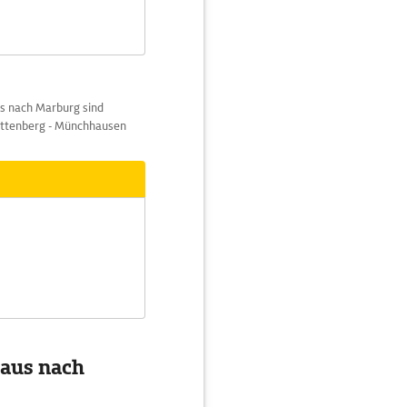
us nach Marburg sind
Battenberg - Münchhausen
 aus nach