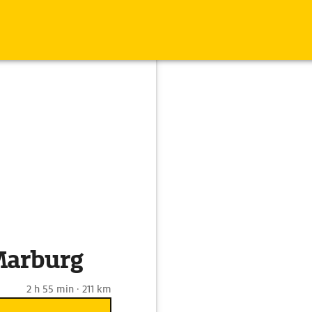
Marburg
2 h 55 min · 211 km