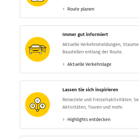
Route planen
Immer gut informiert
Aktuelle Verkehrs­meldungen, Stau­m
Baustellen entlang der Route.
Aktuelle Verkehrs­lage
Lassen Sie sich inspirieren
Reise­ziele und Freizeit­aktivitäten: S
Aktivitäten, Touren und mehr.
Highlights entdecken