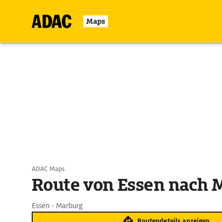
Maps
ADAC Maps
Route von Essen nach 
Essen - Marburg
Routendetails anzeigen