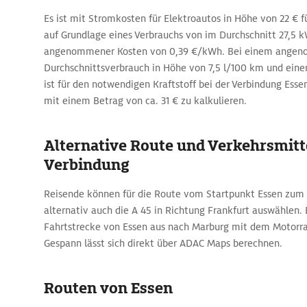
Es ist mit Stromkosten für Elektroautos in Höhe von 22 € 
auf Grundlage eines Verbrauchs von im Durchschnitt 27,5
angenommener Kosten von 0,39 €/kWh. Bei einem ange
Durchschnittsverbrauch in Höhe von 7,5 l/100 km und einem
ist für den notwendigen Kraftstoff bei der Verbindung Esse
mit einem Betrag von ca. 31 € zu kalkulieren.
Alternative Route und Verkehrsmitte
Verbindung
Reisende können für die Route vom Startpunkt Essen zum 
alternativ auch die A 45 in Richtung Frankfurt auswählen. 
Fahrtstrecke von Essen aus nach Marburg mit dem Motorr
Gespann lässt sich direkt über ADAC Maps berechnen.
Routen von Essen