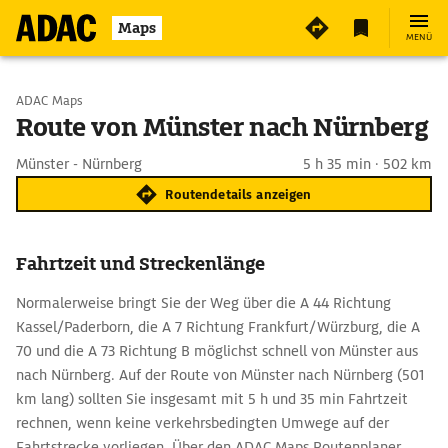
Maps
MENÜ
Start wählen
ADAC Maps
Route von Münster nach Nürnberg
Ziel eingeben
Münster - Nürnberg
5 h 35 min · 502 km
Routendetails anzeigen
Fahrtzeit und Streckenlänge
Normalerweise bringt Sie der Weg über die A 44 Richtung
Kassel/Paderborn, die A 7 Richtung Frankfurt/Würzburg, die A
70 und die A 73 Richtung B möglichst schnell von Münster aus
nach Nürnberg. Auf der Route von Münster nach Nürnberg (501
km lang) sollten Sie insgesamt mit 5 h und 35 min Fahrtzeit
rechnen, wenn keine verkehrsbedingten Umwege auf der
Fahrtstrecke vorliegen. Über den ADAC Maps Routenplaner