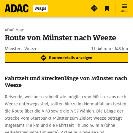
Maps
MENÜ
Start wählen
ADAC Maps
Route von Münster nach Weeze
Ziel eingeben
Münster - Weeze
1 h 46 min · 148 km
Routendetails anzeigen
Fahrtzeit und Streckenlänge von Münster nach
Weeze
Reisende, welche so schnell wie möglich von Münster aus nach
Weeze unterwegs sind, sollten hierzu im Normalfall am besten
die Route über die A 43 sowie die A 57 wählen. Die Länge der
Strecke vom Startpunkt Münster zum Zielort Weeze beträgt
insgesamt 148 km und die Fahrtzeit 1 h und 46 min (ohne
verkehrsbedingte Umwege). Aktuelle Hinweise und