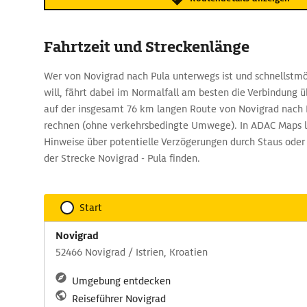
Fahrtzeit und Streckenlänge
Wer von Novigrad nach Pula unterwegs ist und schnellst
will, fährt dabei im Normalfall am besten die Verbindung ü
auf der insgesamt 76 km langen Route von Novigrad nach 
rechnen (ohne verkehrsbedingte Umwege). In ADAC Maps la
Hinweise über potentielle Verzögerungen durch Staus oder
der Strecke Novigrad - Pula finden.
Start
Novigrad
52466 Novigrad / Istrien, Kroatien
Umgebung entdecken
Reiseführer Novigrad