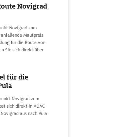
Route Novigrad
punkt Novigrad zum
 anfallende Mautpreis
ndung für die Route von
 Sie sich direkt über
l für die
Pula
tpunkt Novigrad zum
st sich direkt in ADAC
 Novigrad aus nach Pula