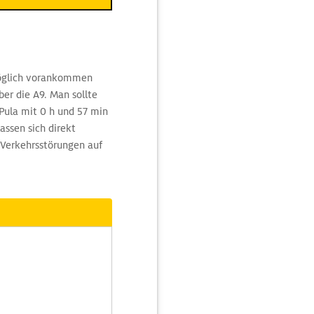
möglich vorankommen
ber die A9. Man sollte
Pula mit 0 h und 57 min
ssen sich direkt
 Verkehrsstörungen auf