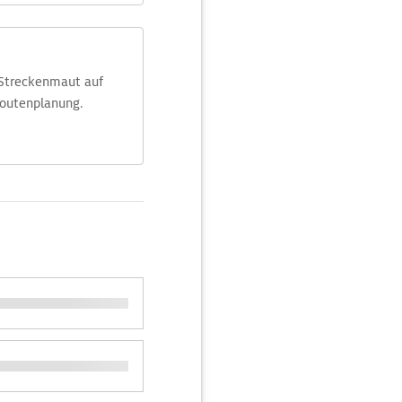
 Streckenmaut auf
Routenplanung.