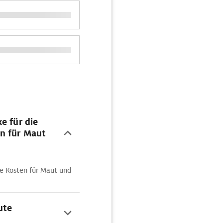
e für die
n für Maut
e Kosten für Maut und
ute