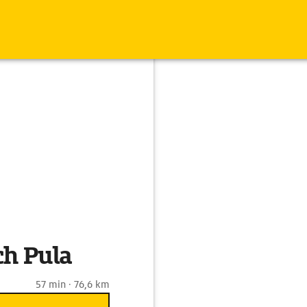
ch Pula
57 min · 76,6 km