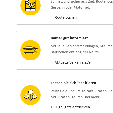
Schnell und sicher ans Ziel: Routen­pl
Gespann oder Motorrad.
Route planen
Immer gut informiert
Aktuelle Verkehrs­meldungen, Stau­m
Baustellen entlang der Route.
Aktuelle Verkehrs­lage
Lassen Sie sich inspirieren
Reise­ziele und Freizeit­aktivitäten: S
Aktivitäten, Touren und mehr.
Highlights entdecken