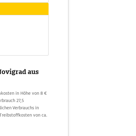
Novigrad aus
omkosten in Höhe von 8 €
rbrauch 27,5
lichen Verbrauchs in
Treibstoffkosten von ca.