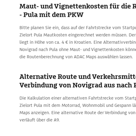
Maut- und Vignettenkosten für die 
- Pula mit dem PKW
Bitte planen Sie ein, dass auf der Fahrtstrecke vom Start
Zielort Pula Mautkosten eingerechnet werden müssen. Der
liegt in Höhe von ca. 4 € in Kroatien. Eine Alternativverbi
Novigrad nach Pula ohne Maut- und Vignettenkosten können
die Routenberechnung von ADAC Maps auswählen lassen.
Alternative Route und Verkehrsmitte
Verbindung von Novigrad aus nach 
Die Kalkulation einer alternativen Fahrtstrecke vom Star
Zielort Pula mit dem Motorrad, Wohnmobil und Gespann läs
Maps anzeigen. Eine alternative Route der Verbindung von
verläuft über die A9.