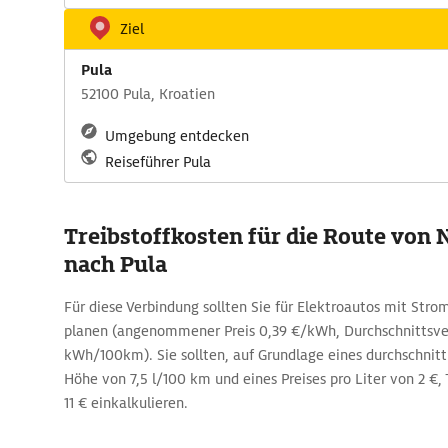
Ziel
Pula
52100 Pula, Kroatien
Umgebung entdecken
Reiseführer Pula
Treibstoffkosten für die Route von 
nach Pula
Für diese Verbindung sollten Sie für Elektroautos mit Str
planen (angenommener Preis 0,39 €/kWh, Durchschnittsve
kWh/100km). Sie sollten, auf Grundlage eines durchschnitt
Höhe von 7,5 l/100 km und eines Preises pro Liter von 2 €, 
11 € einkalkulieren.