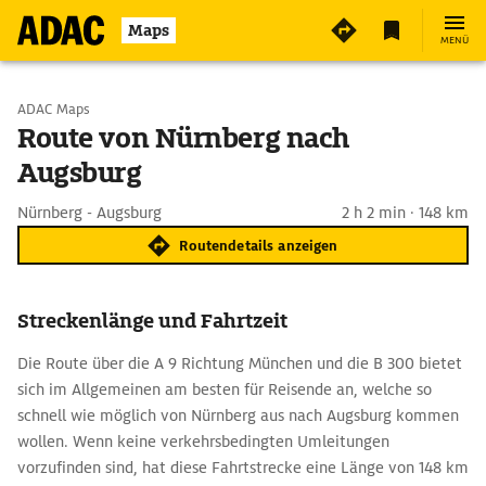
Maps
MENÜ
Start wählen
ADAC Maps
Route von Nürnberg nach
Augsburg
Ziel eingeben
Nürnberg - Augsburg
2 h 2 min · 148 km
Routendetails anzeigen
Streckenlänge und Fahrtzeit
Die Route über die A 9 Richtung München und die B 300 bietet
sich im Allgemeinen am besten für Reisende an, welche so
schnell wie möglich von Nürnberg aus nach Augsburg kommen
wollen. Wenn keine verkehrsbedingten Umleitungen
vorzufinden sind, hat diese Fahrtstrecke eine Länge von 148 km