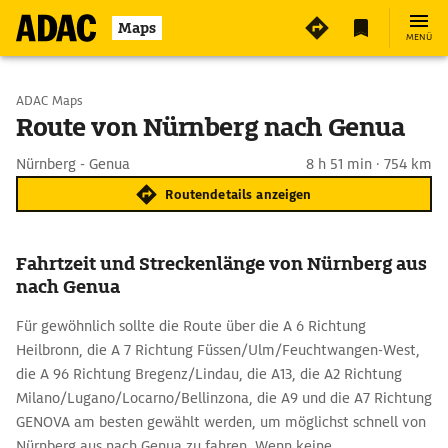
Maps
MENÜ
Start wählen
ADAC Maps
Route von Nürnberg nach Genua
Ziel eingeben
Nürnberg - Genua
8 h 51 min · 754 km
Routendetails anzeigen
Fahrtzeit und Streckenlänge von Nürnberg aus
nach Genua
Für gewöhnlich sollte die Route über die A 6 Richtung
Heilbronn, die A 7 Richtung Füssen/Ulm/Feuchtwangen-West,
die A 96 Richtung Bregenz/Lindau, die A13, die A2 Richtung
Milano/Lugano/Locarno/Bellinzona, die A9 und die A7 Richtung
GENOVA am besten gewählt werden, um möglichst schnell von
Nürnberg aus nach Genua zu fahren. Wenn keine