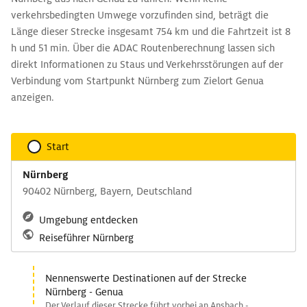
verkehrsbedingten Umwege vorzufinden sind, beträgt die
Länge dieser Strecke insgesamt 754 km und die Fahrtzeit ist 8
h und 51 min. Über die ADAC Routenberechnung lassen sich
direkt Informationen zu Staus und Verkehrsstörungen auf der
Verbindung vom Startpunkt Nürnberg zum Zielort Genua
anzeigen.
Start
Nürnberg
90402 Nürnberg, Bayern, Deutschland
Umgebung entdecken
Reiseführer Nürnberg
Nennenswerte Destinationen auf der Strecke
Nürnberg - Genua
Der Verlauf dieser Strecke führt vorbei an Ansbach -