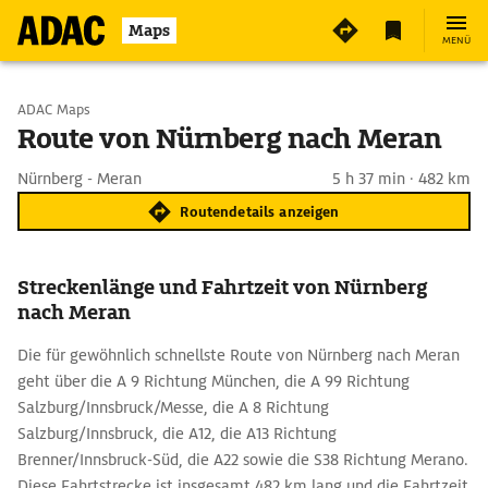
Maps
MENÜ
Start wählen
ADAC Maps
Route von Nürnberg nach Meran
Ziel eingeben
Nürnberg - Meran
5 h 37 min · 482 km
Routendetails anzeigen
Streckenlänge und Fahrtzeit von Nürnberg
nach Meran
Die für gewöhnlich schnellste Route von Nürnberg nach Meran
geht über die A 9 Richtung München, die A 99 Richtung
Salzburg/Innsbruck/Messe, die A 8 Richtung
Salzburg/Innsbruck, die A12, die A13 Richtung
Brenner/Innsbruck-Süd, die A22 sowie die S38 Richtung Merano.
Diese Fahrtstrecke ist insgesamt 482 km lang und die Fahrtzeit