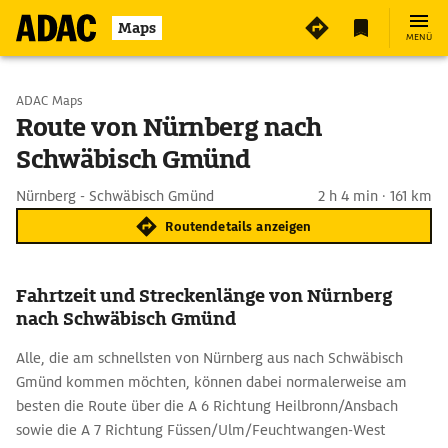
Maps
MENÜ
Start wählen
ADAC Maps
Route von Nürnberg nach
Schwäbisch Gmünd
Ziel eingeben
Nürnberg - Schwäbisch Gmünd
2 h 4 min · 161 km
Routendetails anzeigen
Fahrtzeit und Streckenlänge von Nürnberg
nach Schwäbisch Gmünd
Alle, die am schnellsten von Nürnberg aus nach Schwäbisch
Gmünd kommen möchten, können dabei normalerweise am
besten die Route über die A 6 Richtung Heilbronn/Ansbach
sowie die A 7 Richtung Füssen/Ulm/Feuchtwangen-West