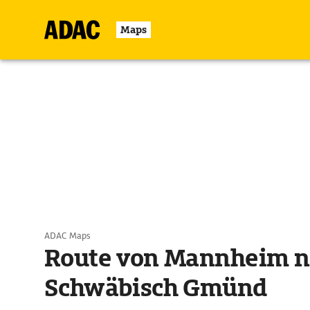
Maps
ADAC Maps
Route von Mannheim n
Schwäbisch Gmünd