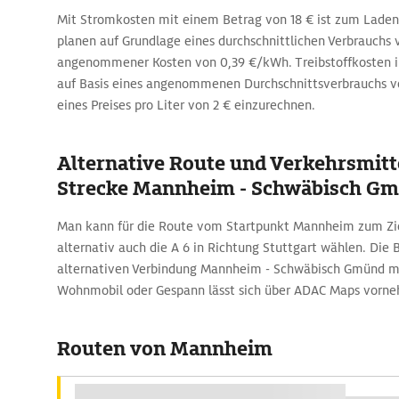
Mit Stromkosten mit einem Betrag von 18 € ist zum Lade
planen auf Grundlage eines durchschnittlichen Verbrauch
angenommener Kosten von 0,39 €/kWh. Treibstoffkosten in
auf Basis eines angenommenen Durchschnittsverbrauchs v
eines Preises pro Liter von 2 € einzurechnen.
Alternative Route und Verkehrsmitte
Strecke Mannheim - Schwäbisch G
Man kann für die Route vom Startpunkt Mannheim zum Zi
alternativ auch die A 6 in Richtung Stuttgart wählen. Die
alternativen Verbindung Mannheim - Schwäbisch Gmünd m
Wohnmobil oder Gespann lässt sich über ADAC Maps vorn
Routen von Mannheim