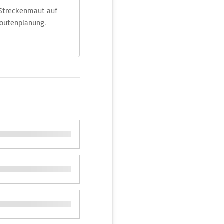
 Streckenmaut auf
Routenplanung.