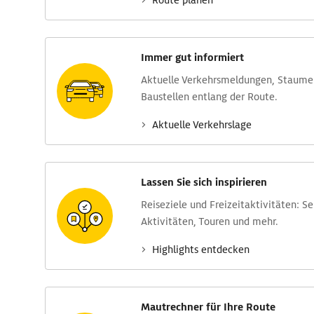
Route planen
Immer gut informiert
Aktuelle Verkehrs­meldungen, Stau­m
Baustellen entlang der Route.
Aktuelle Verkehrs­lage
Lassen Sie sich inspirieren
Reise­ziele und Freizeit­aktivitäten: S
Aktivitäten, Touren und mehr.
Highlights entdecken
Mautrechner für Ihre Route