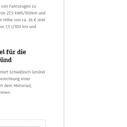
n von Fahrzeugen zu
s von 27,5 kWh/100km und
 Höhe von ca. 26 € sind
on 7,5 l/100 km und
l für die
münd
elort Schwäbisch Gmünd
 Berechnung einer
it dem Motorrad,
ehmen.