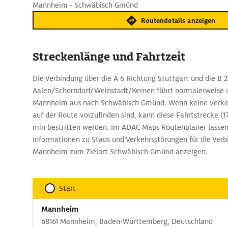
Mannheim - Schwäbisch Gmünd
Routendetails anzeigen
Streckenlänge und Fahrtzeit
Die Verbindung über die A 6 Richtung Stuttgart und die B 
Aalen/Schorndorf/Weinstadt/Kernen führt normalerweise 
Mannheim aus nach Schwäbisch Gmünd. Wenn keine verk
auf der Route vorzufinden sind, kann diese Fahrtstrecke (1
min bestritten werden. Im ADAC Maps Routenplaner lassen 
Informationen zu Staus und Verkehrsstörungen für die Ver
Mannheim zum Zielort Schwäbisch Gmünd anzeigen.
Start
Mannheim
68161 Mannheim, Baden-Württemberg, Deutschland