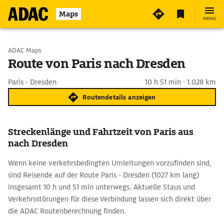
Maps
MENÜ
Start wählen
ADAC Maps
Route von Paris nach Dresden
Ziel eingeben
Paris - Dresden
10 h 51 min · 1.028 km
Routendetails anzeigen
Streckenlänge und Fahrtzeit von Paris aus
nach Dresden
Wenn keine verkehrsbedingten Umleitungen vorzufinden sind,
sind Reisende auf der Route Paris - Dresden (1027 km lang)
insgesamt 10 h und 51 min unterwegs. Aktuelle Staus und
Verkehrsstörungen für diese Verbindung lassen sich direkt über
die ADAC Routenberechnung finden.