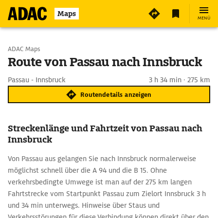
Maps
MENÜ
Start wählen
ADAC Maps
Route von Passau nach Innsbruck
Ziel eingeben
Passau - Innsbruck
3 h 34 min · 275 km
Routendetails anzeigen
Streckenlänge und Fahrtzeit von Passau nach
Innsbruck
Von Passau aus gelangen Sie nach Innsbruck normalerweise
möglichst schnell über die A 94 und die B 15. Ohne
verkehrsbedingte Umwege ist man auf der 275 km langen
Fahrtstrecke vom Startpunkt Passau zum Zielort Innsbruck 3 h
und 34 min unterwegs. Hinweise über Staus und
Verkehrsstörungen für diese Verbindung können direkt über den