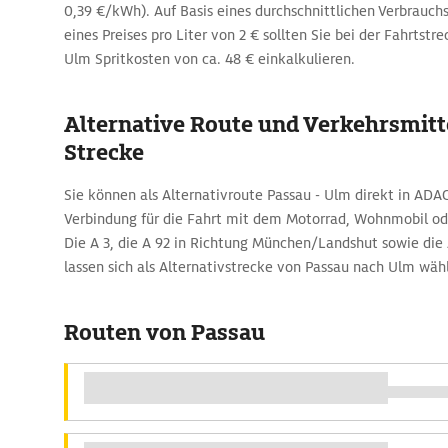
0,39 €/kWh). Auf Basis eines durchschnittlichen Verbrauch
eines Preises pro Liter von 2 € sollten Sie bei der Fahrtst
Ulm Spritkosten von ca. 48 € einkalkulieren.
Alternative Route und Verkehrsmitte
Strecke
Sie können als Alternativroute Passau - Ulm direkt in ADA
Verbindung für die Fahrt mit dem Motorrad, Wohnmobil o
Die A 3, die A 92 in Richtung München/Landshut sowie die 
lassen sich als Alternativstrecke von Passau nach Ulm wäh
Routen von Passau