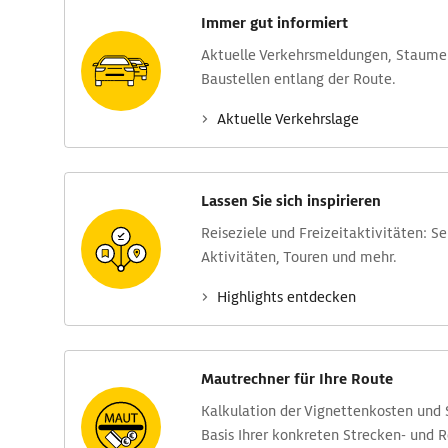
Immer gut informiert
Aktuelle Verkehrs­meldungen, Stau­m
Baustellen entlang der Route.
Aktuelle Verkehrs­lage
Lassen Sie sich inspirieren
Reise­ziele und Freizeit­aktivitäten: S
Aktivitäten, Touren und mehr.
Highlights entdecken
Mautrechner für Ihre Route
Kalkulation der Vignettenkosten und
Basis Ihrer konkreten Strecken- und 