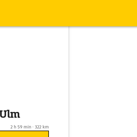
 Ulm
2 h 59 min · 322 km