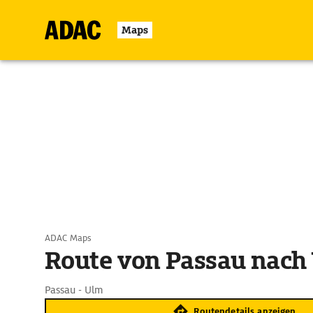
Maps
ADAC Maps
Route von Passau nach
Passau - Ulm
Routendetails anzeigen