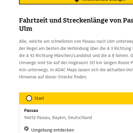
Fahrtzeit und Streckenlänge von Pa
Ulm
Alle, welche am schnellsten von Passau nach Ulm unterweg
der Regel am besten die Verbindung über die A 3 Richtun
die A 92 Richtung München/Landshut und die A 8 fahren. 
Umwege sind Sie auf der insgesamt 321 km langen Route P
min unterwegs. In ADAC Maps lassen sich die aktuellen Ve
Hinweise auf dieser Strecke finden.
Start
Passau
94032 Passau, Bayern, Deutschland
Umgebung entdecken