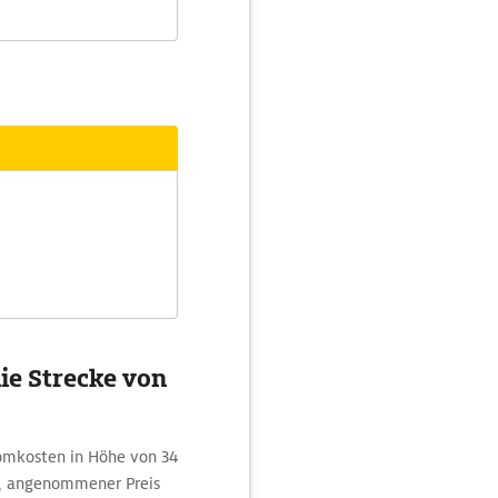
ie Strecke von
romkosten in Höhe von 34
m, angenommener Preis