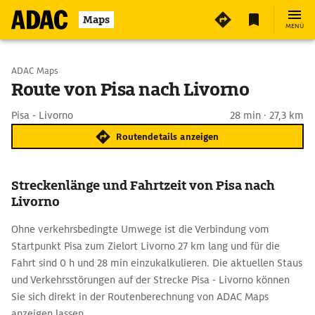
Maps
MENÜ
Start wählen
ADAC Maps
Route von Pisa nach Livorno
Ziel eingeben
Pisa - Livorno
28 min · 27,3 km
Routendetails anzeigen
Streckenlänge und Fahrtzeit von Pisa nach
Livorno
Ohne verkehrsbedingte Umwege ist die Verbindung vom
Startpunkt Pisa zum Zielort Livorno 27 km lang und für die
Fahrt sind 0 h und 28 min einzukalkulieren. Die aktuellen Staus
und Verkehrsstörungen auf der Strecke Pisa - Livorno können
Sie sich direkt in der Routenberechnung von ADAC Maps
anzeigen lassen.