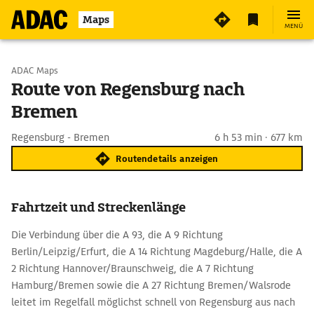
Maps
MENÜ
Start wählen
ADAC Maps
Route von Regensburg nach
Bremen
Ziel eingeben
Regensburg - Bremen
6 h 53 min · 677 km
Routendetails anzeigen
Fahrtzeit und Streckenlänge
Die Verbindung über die A 93, die A 9 Richtung
Berlin/Leipzig/Erfurt, die A 14 Richtung Magdeburg/Halle, die A
2 Richtung Hannover/Braunschweig, die A 7 Richtung
Hamburg/Bremen sowie die A 27 Richtung Bremen/Walsrode
leitet im Regelfall möglichst schnell von Regensburg aus nach