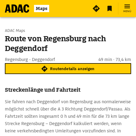
Maps
MENÜ
Start wählen
ADAC Maps
Route von Regensburg nach
Deggendorf
Ziel eingeben
Regensburg - Deggendorf
49 min · 73,4 km
Routendetails anzeigen
Streckenlänge und Fahrtzeit
Sie fahren nach Deggendorf von Regensburg aus normalerweise
möglichst schnell über die A 3 Richtung Deggendorf/Passau. Als
Fahrtzeit sollten insgesamt 0 h und 49 min für die 73 km lange
Strecke Regensburg – Deggendorf kalkuliert werden, wenn
keine verkehrsbedingten Umleitungen vorzufinden sind. In