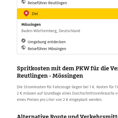
Reiseführer Reutlingen
Ziel
Mössingen
Baden-Württemberg, Deutschland
Umgebung entdecken
Reiseführer Mössingen
Spritkosten mit dem PKW für die V
Reutlingen - Mössingen
Die Stromkosten für Fahrzeuge liegen bei 1 €. Kosten für Tr
2 € müssen auf Grundlage eines Durchschnittsverbrauchs v
eines Preises pro Liter von 2 € eingeplant werden.
Alternative Route und Verkehrsmitte