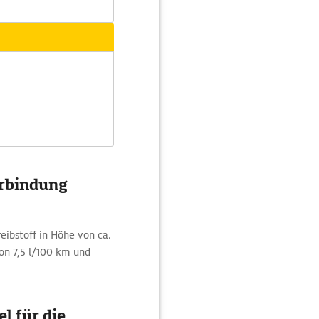
erbindung
eibstoff in Höhe von ca.
on 7,5 l/100 km und
l für die