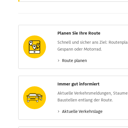
Planen Sie Ihre Route
Schnell und sicher ans Ziel: Routen­pl
Gespann oder Motorrad.
Route planen
Immer gut informiert
Aktuelle Verkehrs­meldungen, Stau­m
Baustellen entlang der Route.
Aktuelle Verkehrs­lage