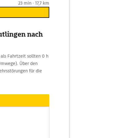
23 min · 17,7 km
utlingen nach
ls Fahrtzeit sollten 0 h
 Umwege). Über den
ehrsstörungen für die