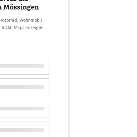
h Mössingen
 Motorrad, Wohnmobil
on ADAC Maps anzeigen.