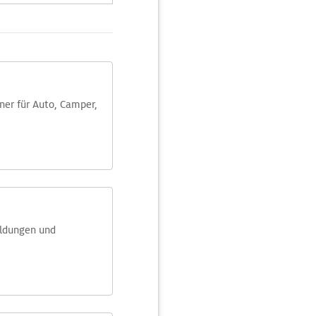
aner für Auto, Camper,
eldungen und