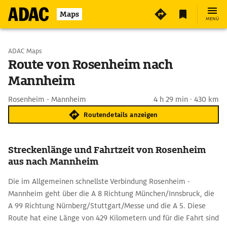
Maps
MENÜ
Start wählen
ADAC Maps
Route von Rosenheim nach
Mannheim
Ziel eingeben
Rosenheim - Mannheim
4 h 29 min · 430 km
Routendetails anzeigen
Streckenlänge und Fahrtzeit von Rosenheim
aus nach Mannheim
Die im Allgemeinen schnellste Verbindung Rosenheim -
Mannheim geht über die A 8 Richtung München/Innsbruck, die
A 99 Richtung Nürnberg/Stuttgart/Messe und die A 5. Diese
Route hat eine Länge von 429 Kilometern und für die Fahrt sind