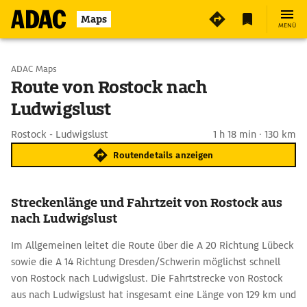
Maps
MENÜ
Start wählen
ADAC Maps
Route von Rostock nach
Ludwigslust
Ziel eingeben
Rostock - Ludwigslust
1 h 18 min · 130 km
Routendetails anzeigen
Streckenlänge und Fahrtzeit von Rostock aus
nach Ludwigslust
Im Allgemeinen leitet die Route über die A 20 Richtung Lübeck
sowie die A 14 Richtung Dresden/Schwerin möglichst schnell
von Rostock nach Ludwigslust. Die Fahrtstrecke von Rostock
aus nach Ludwigslust hat insgesamt eine Länge von 129 km und