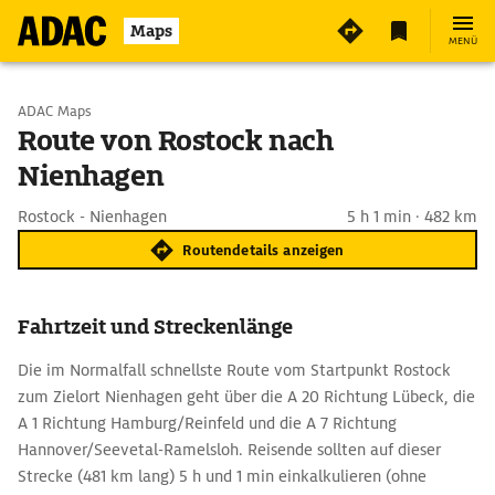
Maps
MENÜ
Start wählen
ADAC Maps
Route von Rostock nach
Nienhagen
Ziel eingeben
Rostock - Nienhagen
5 h 1 min · 482 km
Routendetails anzeigen
Fahrtzeit und Streckenlänge
Die im Normalfall schnellste Route vom Startpunkt Rostock
zum Zielort Nienhagen geht über die A 20 Richtung Lübeck, die
A 1 Richtung Hamburg/Reinfeld und die A 7 Richtung
Hannover/Seevetal-Ramelsloh. Reisende sollten auf dieser
Strecke (481 km lang) 5 h und 1 min einkalkulieren (ohne