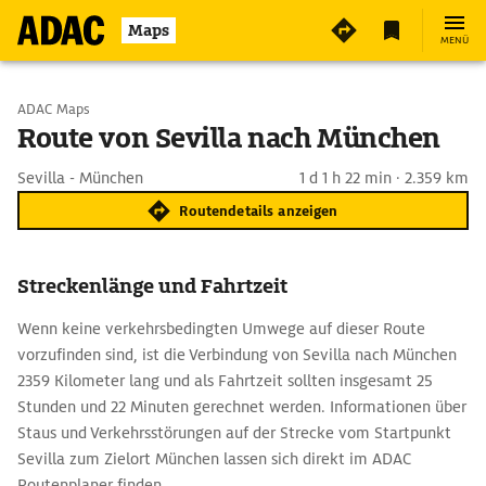
Maps
MENÜ
Start wählen
ADAC Maps
Route von Sevilla nach München
Ziel eingeben
Sevilla - München
1 d 1 h 22 min · 2.359 km
Routendetails anzeigen
Streckenlänge und Fahrtzeit
Wenn keine verkehrsbedingten Umwege auf dieser Route
vorzufinden sind, ist die Verbindung von Sevilla nach München
2359 Kilometer lang und als Fahrtzeit sollten insgesamt 25
Stunden und 22 Minuten gerechnet werden. Informationen über
Staus und Verkehrsstörungen auf der Strecke vom Startpunkt
Sevilla zum Zielort München lassen sich direkt im ADAC
Routenplaner finden.