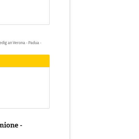
dig an Verona - Padua -
mione -