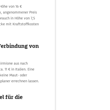
 Höhe von 16 €
km, angenommener Preis
brauch in Höhe von 7,5
ecke mit Kraftstoffkosten
Verbindung von
Sirmione aus nach
 11 € in Italien. Eine
 keine Maut- oder
planer errechnen lassen.
l für die