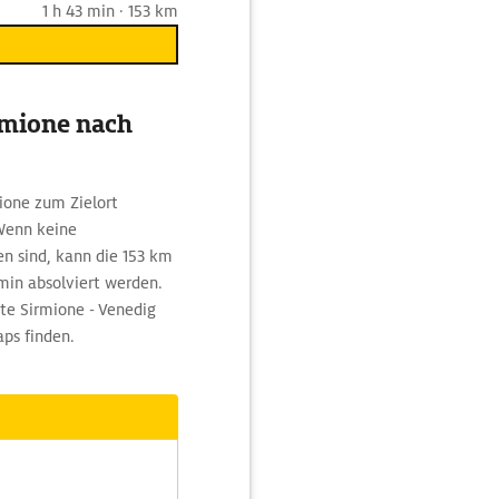
1 h 43 min · 153 km
rmione nach
ione zum Zielort
Wenn keine
n sind, kann die 153 km
min absolviert werden.
te Sirmione - Venedig
ps finden.