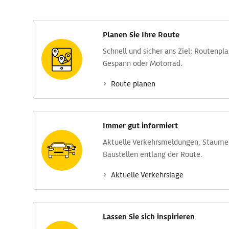
Planen Sie Ihre Route
Schnell und sicher ans Ziel: Routen­pl
Gespann oder Motorrad.
Route planen
Immer gut informiert
Aktuelle Verkehrs­meldungen, Stau­m
Baustellen entlang der Route.
Aktuelle Verkehrs­lage
Lassen Sie sich inspirieren