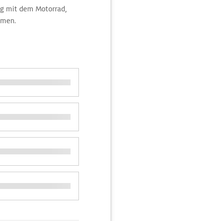
dig mit dem Motorrad,
hmen.