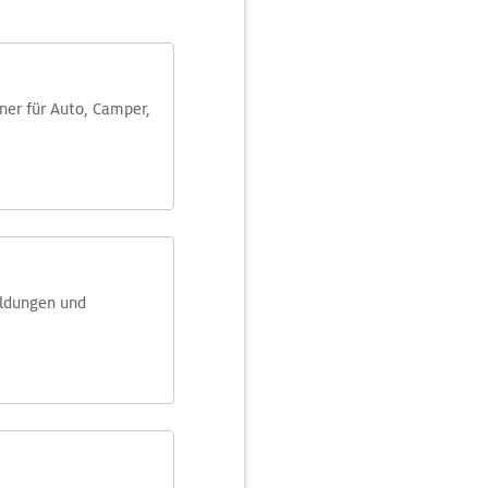
aner für Auto, Camper,
eldungen und