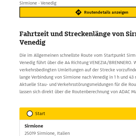
Sirmione - Venedig
Routendetails anzeigen
Fahrtzeit und Streckenlänge von Si
Venedig
Die im Allgemeinen schnellste Route vom Startpunkt Sirm
Venedig führt über die A4 Richtung VENEZIA/BRENNERO. 
verkehrsbedingten Umleitungen auf der Strecke vorzufinde
lange Verbindung von Sirmione nach Venedig in 1 h und 43 
Aktuelle Stau- und Verkehrsstörungsmeldungen für die Rou
lassen sich direkt über die Routenberechnung von ADAC Ma
Start
Sirmione
25019 Sirmione, Italien