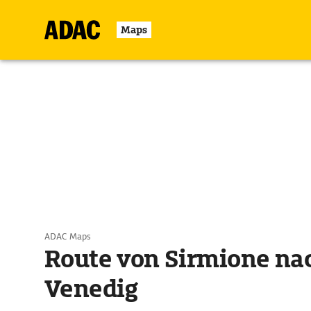
Maps
ADAC Maps
Route von Sirmione na
Venedig