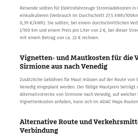
Reisende sollten für Elektrofahrzeuge Stromladekosten in
einkalkulieren (Verbrauch im Durchschnitt 27,5 kWh/100
0,39 €/kWh). Sie sollten, bei einem durchschnittlichen Ver
l/100 km und einem Preis pro Liter von 2 €, bei dieser Str
mit einem Betrag von ca. 22 € rechnen.
Vignetten- und Mautkosten für die 
Sirmione aus nach Venedig
Zusätzliche Gebühren für Maut müssen auf der Route von 
Venedig eingeplant werden. Der fällige Mautpreis beträgt ca.
Alternativstrecke von Sirmione nach Venedig, auf welcher
Vignettenkosten anfallen, kann sich im ADAC Maps Routen
Alternative Route und Verkehrsmitte
Verbindung