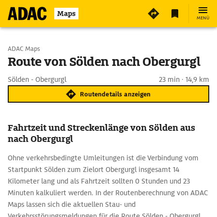
Maps
MENÜ
Start wählen
ADAC Maps
Route von Sölden nach Obergurgl
Ziel eingeben
Sölden - Obergurgl
23 min · 14,9 km
Routendetails anzeigen
Fahrtzeit und Streckenlänge von Sölden aus
nach Obergurgl
Ohne verkehrsbedingte Umleitungen ist die Verbindung vom
Startpunkt Sölden zum Zielort Obergurgl insgesamt 14
Kilometer lang und als Fahrtzeit sollten 0 Stunden und 23
Minuten kalkuliert werden. In der Routenberechnung von ADAC
Maps lassen sich die aktuellen Stau- und
Verkehrsstörungsmeldungen für die Route Sölden - Obergurgl