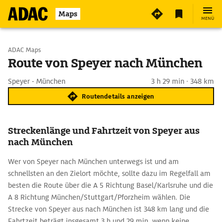
Maps
MENÜ
Start wählen
ADAC Maps
Route von Speyer nach München
Ziel eingeben
Speyer - München
3 h 29 min · 348 km
Routendetails anzeigen
Streckenlänge und Fahrtzeit von Speyer aus
nach München
Wer von Speyer nach München unterwegs ist und am
schnellsten an den Zielort möchte, sollte dazu im Regelfall am
besten die Route über die A 5 Richtung Basel/Karlsruhe und die
A 8 Richtung München/Stuttgart/Pforzheim wählen. Die
Strecke von Speyer aus nach München ist 348 km lang und die
Fahrtzeit beträgt insgesamt 3 h und 29 min, wenn keine