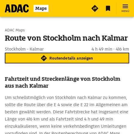
Maps
MENÜ
Start wählen
ADAC Maps
Route von Stockholm nach Kalmar
Ziel eingeben
Stockholm - Kalmar
4 h 49 min · 416 km
Routendetails anzeigen
Fahrtzeit und Streckenlänge von Stockholm
aus nach Kalmar
Um schnellstmöglich von Stockholm nach Kalmar zu kommen,
sollte die Route über die E 4 sowie die E 22 im Allgemeinen am
besten gewählt werden. Diese Fahrtstrecke hat insgesamt eine
Länge von 416 km und als Fahrtzeit sind 4 h und 49 min
einzukalkulieren, wenn keine verkehrsbedingten Umleitungen
vorzufinden sind. In der Routenberechnung von ADAC Maps