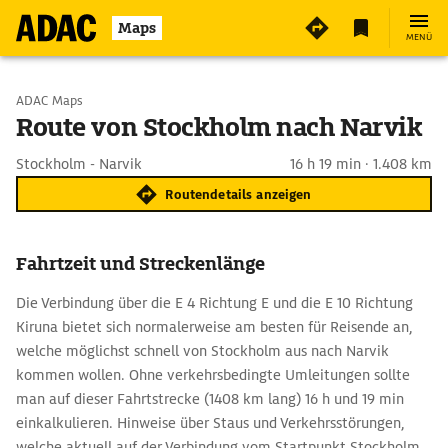
Maps
MENÜ
Start wählen
ADAC Maps
Route von Stockholm nach Narvik
Ziel eingeben
Stockholm - Narvik
16 h 19 min · 1.408 km
Routendetails anzeigen
Fahrtzeit und Streckenlänge
Die Verbindung über die E 4 Richtung E und die E 10 Richtung
Kiruna bietet sich normalerweise am besten für Reisende an,
welche möglichst schnell von Stockholm aus nach Narvik
kommen wollen. Ohne verkehrsbedingte Umleitungen sollte
man auf dieser Fahrtstrecke (1408 km lang) 16 h und 19 min
einkalkulieren. Hinweise über Staus und Verkehrsstörungen,
welche aktuell auf der Verbindung vom Startpunkt Stockholm