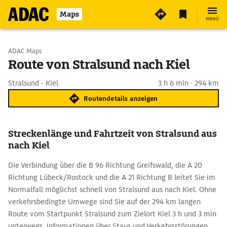
Maps
MENÜ
Start wählen
ADAC Maps
Route von Stralsund nach Kiel
Ziel eingeben
Stralsund - Kiel
3 h 6 min · 294 km
Routendetails anzeigen
Streckenlänge und Fahrtzeit von Stralsund aus
nach Kiel
Die Verbindung über die B 96 Richtung Greifswald, die A 20
Richtung Lübeck/Rostock und die A 21 Richtung B leitet Sie im
Normalfall möglichst schnell von Stralsund aus nach Kiel. Ohne
verkehrsbedingte Umwege sind Sie auf der 294 km langen
Route vom Startpunkt Stralsund zum Zielort Kiel 3 h und 3 min
unterwegs. Informationen über Staus und Verkehrsstörungen