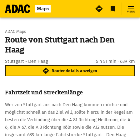
Maps
MENÜ
Start wählen
ADAC Maps
Route von Stuttgart nach Den
Haag
Ziel eingeben
Stuttgart - Den Haag
6 h 51 min · 639 km
Routendetails anzeigen
Fahrtzeit und Streckenlänge
Wer von Stuttgart aus nach Den Haag kommen möchte und
möglichst schnell an das Ziel will, sollte hierzu in der Regel am
besten die Verbindung über die A 81 Richtung Heilbronn, die A
6, die A 67, die A 3 Richtung Köln sowie die A12 nutzen. Die
insgesamt 639 km lange Fahrtstrecke Stuttgart - Den Haag