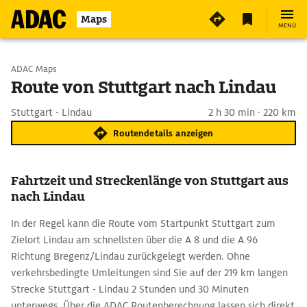
Maps
MENÜ
Start wählen
ADAC Maps
Route von Stuttgart nach Lindau
Ziel eingeben
Stuttgart - Lindau
2 h 30 min · 220 km
Routendetails anzeigen
Fahrtzeit und Streckenlänge von Stuttgart aus
nach Lindau
In der Regel kann die Route vom Startpunkt Stuttgart zum
Zielort Lindau am schnellsten über die A 8 und die A 96
Richtung Bregenz/Lindau zurückgelegt werden. Ohne
verkehrsbedingte Umleitungen sind Sie auf der 219 km langen
Strecke Stuttgart - Lindau 2 Stunden und 30 Minuten
unterwegs. Über die ADAC Routenberechnung lassen sich direkt