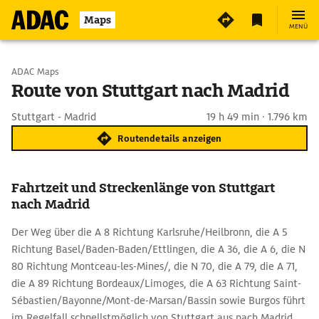
Maps
MENÜ
Start wählen
ADAC Maps
Route von Stuttgart nach Madrid
Ziel eingeben
Stuttgart - Madrid
19 h 49 min · 1.796 km
Routendetails anzeigen
Fahrtzeit und Streckenlänge von Stuttgart
nach Madrid
Der Weg über die A 8 Richtung Karlsruhe/Heilbronn, die A 5
Richtung Basel/Baden-Baden/Ettlingen, die A 36, die A 6, die N
80 Richtung Montceau-les-Mines/, die N 70, die A 79, die A 71,
die A 89 Richtung Bordeaux/Limoges, die A 63 Richtung Saint-
Sébastien/Bayonne/Mont-de-Marsan/Bassin sowie Burgos führt
im Regelfall schnellstmöglich von Stuttgart aus nach Madrid.