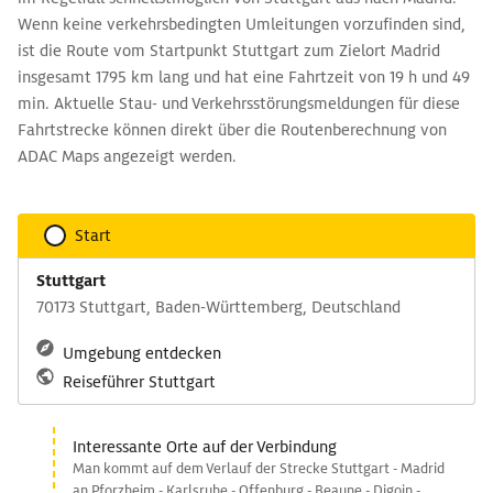
Wenn keine verkehrsbedingten Umleitungen vorzufinden sind,
ist die Route vom Startpunkt Stuttgart zum Zielort Madrid
insgesamt 1795 km lang und hat eine Fahrtzeit von 19 h und 49
min. Aktuelle Stau- und Verkehrsstörungsmeldungen für diese
Fahrtstrecke können direkt über die Routenberechnung von
ADAC Maps angezeigt werden.
Start
Stuttgart
70173 Stuttgart, Baden-Württemberg, Deutschland
Umgebung entdecken
Reiseführer Stuttgart
Interessante Orte auf der Verbindung
Man kommt auf dem Verlauf der Strecke Stuttgart - Madrid
an Pforzheim - Karlsruhe - Offenburg - Beaune - Digoin -