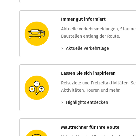
Immer gut informiert
Aktuelle Verkehrs­meldungen, Stau­m
Baustellen entlang der Route.
Aktuelle Verkehrs­lage
Lassen Sie sich inspirieren
Reise­ziele und Freizeit­aktivitäten: S
Aktivitäten, Touren und mehr.
Highlights entdecken
Mautrechner für Ihre Route