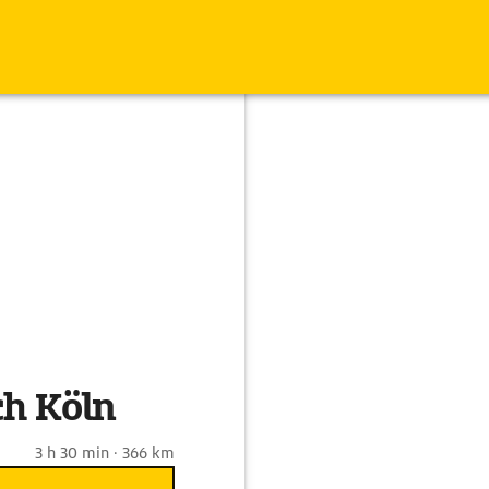
ch Köln
3 h 30 min · 366 km