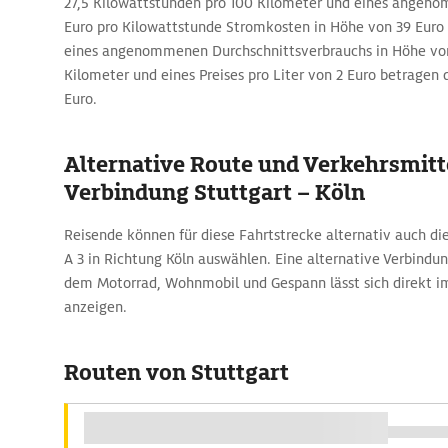
27,5 Kilowattstunden pro 100 Kilometer und eines angeno
Euro pro Kilowattstunde Stromkosten in Höhe von 39 Euro e
eines angenommenen Durchschnittsverbrauchs in Höhe von 
Kilometer und eines Preises pro Liter von 2 Euro betragen 
Euro.
Alternative Route und Verkehrsmitte
Verbindung Stuttgart – Köln
Reisende können für diese Fahrtstrecke alternativ auch die
A 3 in Richtung Köln auswählen. Eine alternative Verbindun
dem Motorrad, Wohnmobil und Gespann lässt sich direkt 
anzeigen.
Routen von Stuttgart