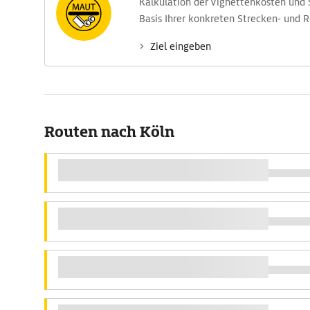
Kalkulation der Vignettenkosten und
Basis Ihrer konkreten Strecken- und 
Ziel eingeben
Routen nach Köln