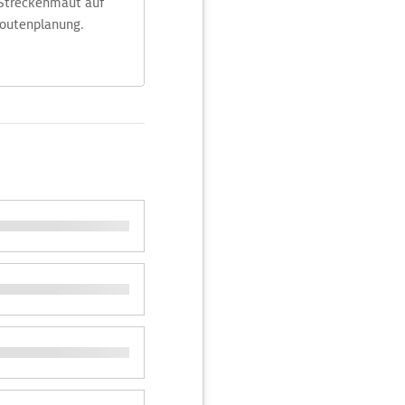
 Streckenmaut auf
Routenplanung.