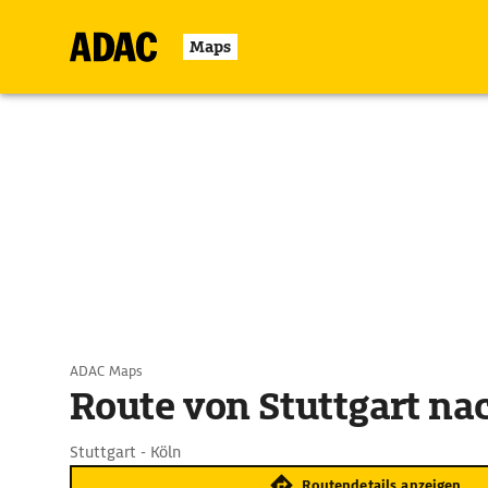
Maps
ADAC Maps
Route von Stuttgart na
Stuttgart - Köln
Routendetails anzeigen