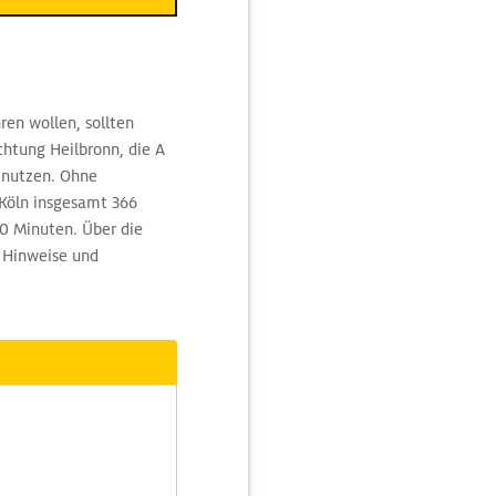
ren wollen, sollten
chtung Heilbronn, die A
n nutzen. Ohne
 Köln insgesamt 366
30 Minuten. Über die
 Hinweise und