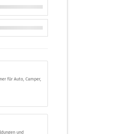
aner für Auto, Camper,
eldungen und