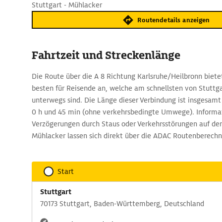
Stuttgart - Mühlacker
Routendetails anzeigen
Fahrtzeit und Streckenlänge
Die Route über die A 8 Richtung Karlsruhe/Heilbronn biete
besten für Reisende an, welche am schnellsten von Stuttg
unterwegs sind. Die Länge dieser Verbindung ist insgesamt
0 h und 45 min (ohne verkehrsbedingte Umwege). Informat
Verzögerungen durch Staus oder Verkehrsstörungen auf der
Mühlacker lassen sich direkt über die ADAC Routenberechn
Start
Stuttgart
70173 Stuttgart, Baden-Württemberg, Deutschland