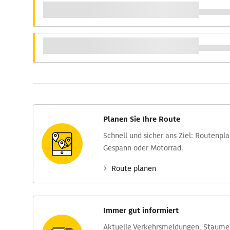
Planen Sie Ihre Route
Schnell und sicher ans Ziel: Routen­pl
Gespann oder Motorrad.
Route planen
Immer gut informiert
Aktuelle Verkehrs­meldungen, Stau­m