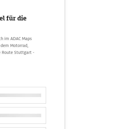
l für die
sich im ADAC Maps
t dem Motorrad,
 Route Stuttgart -