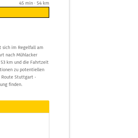
45 min · 54 km
t sich im Regelfall am
art nach Mühlacker
 53 km und die Fahrtzeit
ionen zu potentiellen
 Route Stuttgart -
ung finden.