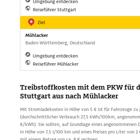
Umgebung entdecken
Reiseführer Stuttgart
Ziel
Mühlacker
Baden-Württemberg, Deutschland
Umgebung entdecken
Reiseführer Mühlacker
Treibstoffkosten mit dem PKW für d
Stuttgart aus nach Mühlacker
Mit Stromladekosten in Höhe von 5 € ist für Fahrzeuge zu
(durchschnittlicher Verbrauch 27,5 kWh/100km, angenomm
€/kWh). Sie sollten, auf Grundlage eines angenommenen D
in Höhe von 7,5 l/100 km und eines Preises pro Liter von 2 
mit einem Betrag von ca. 8 € rechnen.