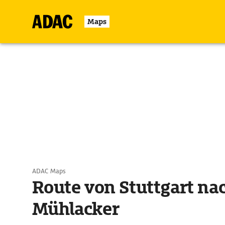
Maps
ADAC Maps
Route von Stuttgart na
Mühlacker