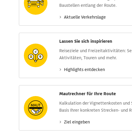
Baustellen entlang der Route.
Aktuelle Verkehrs­lage
Lassen Sie sich inspirieren
Reise­ziele und Freizeit­aktivitäten: S
Aktivitäten, Touren und mehr.
Highlights entdecken
Mautrechner für Ihre Route
Kalkulation der Vignettenkosten und
Basis Ihrer konkreten Strecken- und 
Ziel eingeben