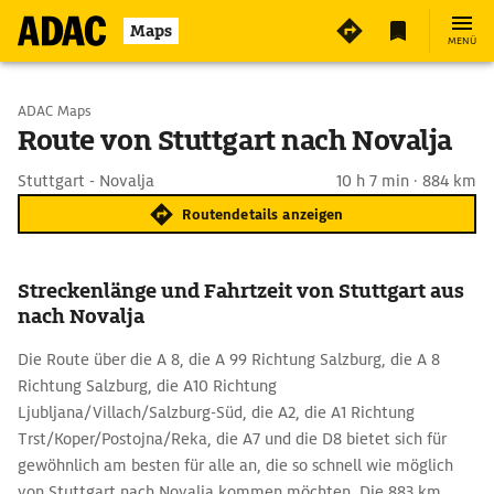
Maps
MENÜ
Start wählen
ADAC Maps
Route von Stuttgart nach Novalja
Ziel eingeben
Stuttgart - Novalja
10 h 7 min · 884 km
Routendetails anzeigen
Streckenlänge und Fahrtzeit von Stuttgart aus
nach Novalja
Die Route über die A 8, die A 99 Richtung Salzburg, die A 8
Richtung Salzburg, die A10 Richtung
Ljubljana/Villach/Salzburg-Süd, die A2, die A1 Richtung
Trst/Koper/Postojna/Reka, die A7 und die D8 bietet sich für
gewöhnlich am besten für alle an, die so schnell wie möglich
von Stuttgart nach Novalja kommen möchten. Die 883 km