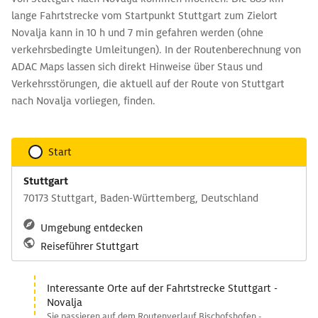
lange Fahrtstrecke vom Startpunkt Stuttgart zum Zielort
Novalja kann in 10 h und 7 min gefahren werden (ohne
verkehrsbedingte Umleitungen). In der Routenberechnung von
ADAC Maps lassen sich direkt Hinweise über Staus und
Verkehrsstörungen, die aktuell auf der Route von Stuttgart
nach Novalja vorliegen, finden.
Start
Stuttgart
70173 Stuttgart, Baden-Württemberg, Deutschland
Umgebung entdecken
Reiseführer Stuttgart
Interessante Orte auf der Fahrtstrecke Stuttgart -
Novalja
Sie passieren auf dem Routenverlauf Bischofshofen -