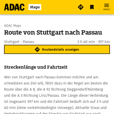
Maps
MENÜ
Start wählen
ADAC Maps
Route von Stuttgart nach Passau
Ziel eingeben
Stuttgart - Passau
3 h 40 min · 397 km
Routendetails anzeigen
Streckenlänge und Fahrtzeit
Wer von Stuttgart nach Passau kommen möchte und am
schnellsten ans Ziel will, fährt dazu in der Regel am besten die
Route über die A 8, die A 92 Richtung Deggendorf/Nürnberg
und die A 3 Richtung Linz/Passau. Die Länge dieser Verbindung
ist insgesamt 397 km und die Fahrtzeit beläuft sich auf 3 h und
40 min (ohne verkehrsbedingte Umwege). Aktuelle Staus und
Verkehrsstörungen auf der Strecke von Stuttgart aus nach