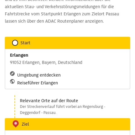
aktuellen Stau- und Verkehrsstörungsmeldungen für die
Fahrtstrecke vom Startpunkt Erlangen zum Zielort Passau
lassen sich über den ADAC Routenplaner anzeigen.
Start
Erlangen
91052 Erlangen, Bayern, Deutschland
Umgebung entdecken
Reiseführer Erlangen
Relevante Orte auf der Route
Der Streckenverlauf führt vorbei an Regensburg -
Deggendorf - Passau.
Ziel