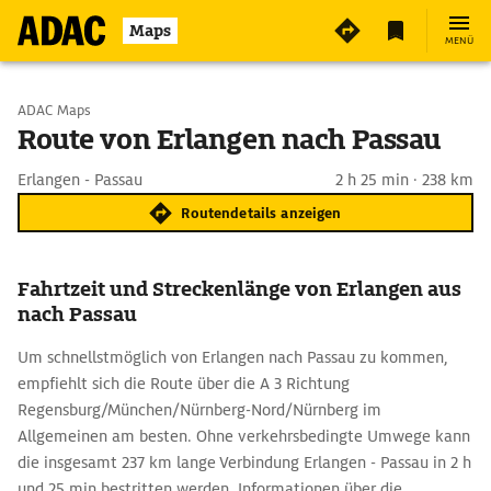
Maps
MENÜ
Start wählen
ADAC Maps
Route von Erlangen nach Passau
Ziel eingeben
Erlangen - Passau
2 h 25 min · 238 km
Routendetails anzeigen
Fahrtzeit und Streckenlänge von Erlangen aus
nach Passau
Um schnellstmöglich von Erlangen nach Passau zu kommen,
empfiehlt sich die Route über die A 3 Richtung
Regensburg/München/Nürnberg-Nord/Nürnberg im
Allgemeinen am besten. Ohne verkehrsbedingte Umwege kann
die insgesamt 237 km lange Verbindung Erlangen - Passau in 2 h
und 25 min bestritten werden. Informationen über die