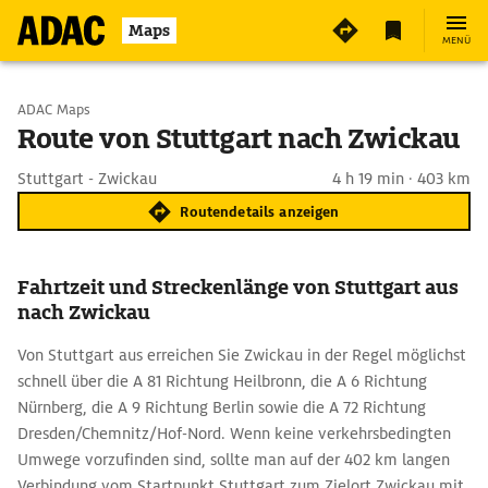
Maps
MENÜ
Start wählen
ADAC Maps
Route von Stuttgart nach Zwickau
Ziel eingeben
Stuttgart - Zwickau
4 h 19 min · 403 km
Routendetails anzeigen
Fahrtzeit und Streckenlänge von Stuttgart aus
nach Zwickau
Von Stuttgart aus erreichen Sie Zwickau in der Regel möglichst
schnell über die A 81 Richtung Heilbronn, die A 6 Richtung
Nürnberg, die A 9 Richtung Berlin sowie die A 72 Richtung
Dresden/Chemnitz/Hof-Nord. Wenn keine verkehrsbedingten
Umwege vorzufinden sind, sollte man auf der 402 km langen
Verbindung vom Startpunkt Stuttgart zum Zielort Zwickau mit