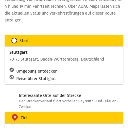
4 h und 19 min Fahrtzeit rechnen. Über ADAC Maps lassen sich
die aktuellen Staus und Verkehrsstörungen auf dieser Route
anzeigen.
Start
Stuttgart
70173 Stuttgart, Baden-Württemberg, Deutschland
Umgebung entdecken
Reiseführer Stuttgart
Interessante Orte auf der Strecke
Der Streckenverlauf führt vorbei an Bayreuth - Hof - Plauen -
Zwickau.
Ziel