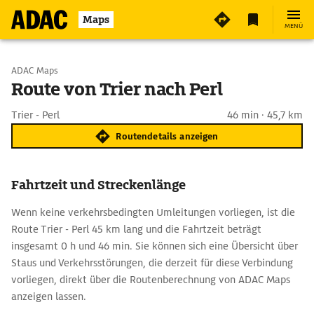
Maps
MENÜ
Start wählen
ADAC Maps
Route von Trier nach Perl
Ziel eingeben
Trier - Perl
46 min · 45,7 km
Routendetails anzeigen
Fahrtzeit und Streckenlänge
Wenn keine verkehrsbedingten Umleitungen vorliegen, ist die
Route Trier - Perl 45 km lang und die Fahrtzeit beträgt
insgesamt 0 h und 46 min. Sie können sich eine Übersicht über
Staus und Verkehrsstörungen, die derzeit für diese Verbindung
vorliegen, direkt über die Routenberechnung von ADAC Maps
anzeigen lassen.